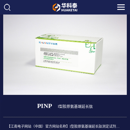
PINP
I型胶原氨基端延长肽
【江南电子网站（中国）官方网站名称】I型胶原氨基端延长肽测定试剂盒（PINP）（荧光免疫层析法）