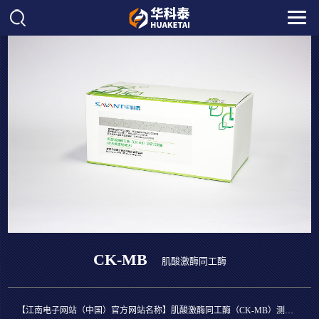
CK-MB
肌酸激酶同工酶
【江南电子网站（中国）官方网站名称】肌酸激酶同工酶（CK-MB）测定试剂盒（荧光免疫层析法）