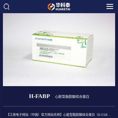
H-FABP
心脏型脂肪酸结合蛋白
【江南电子网站（中国）官方网站名称】心脏型脂肪酸结合蛋白（H-FABP）测定试剂盒（荧光免疫层析法）