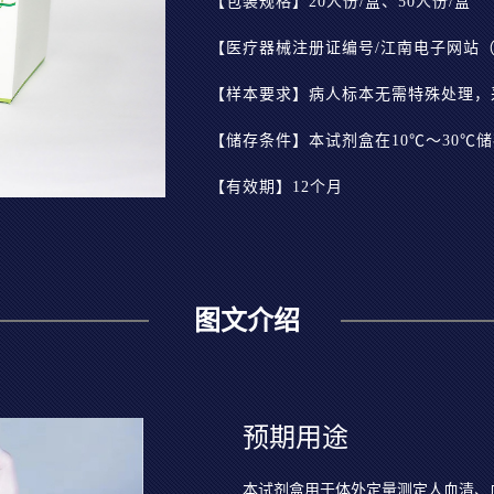
【包装规格】20人份/盒、50人份/盒
【医疗器械注册证编号/江南电子网站（中
【储存条件】本试剂盒在10℃～30℃
【有效期】12个月
图文介绍
预期用途
本试剂盒用于体外定量测定人血清、