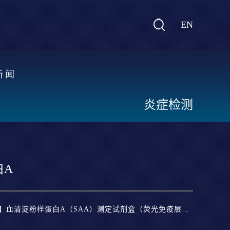
EN
新闻
炎症检测
白A
【江南电子网站（中国）官方网站名称】血清淀粉样蛋白A（SAA）测定试剂盒（荧光免疫层析法）