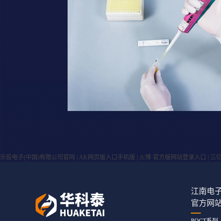
乐投电子(中国)有限公司官网
|
AK网页版入口手机版
|
火博·官方版网站登录入口
|
三
江南电
官方网