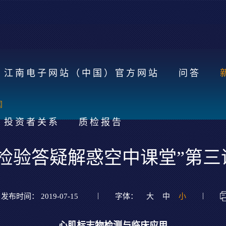
江南电子网站（中国）官方网站
问答
闻
投资者关系
质检报告
医学检验答疑解惑空中课堂”第
|
|
发布时间： 2019-07-15
字体：
大
中
小
心肌标志物检测与临床应用