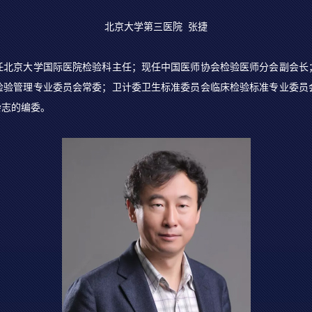
北京大学第三医院 张捷
任北京大学国际医院检验科主任；现任中国医师协会检验医师分会副会长
检验管理专业委员会常委；卫计委卫生标准委员会临床检验标准专业委员
杂志的编委。